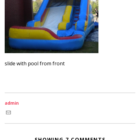
slide with pool from front
admin
SHOWING 7 COMMENTS