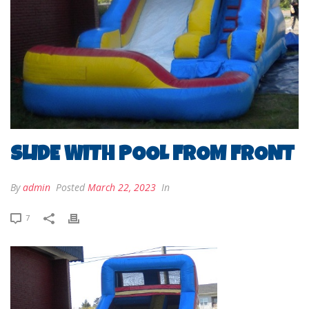
SLIDE WITH POOL FROM FRONT
By
admin
Posted
March 22, 2023
In
7