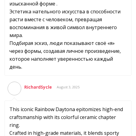
изысканной форме .
Эстетика нательного искусства в способности
расти вместе с человеком, превращая
воспоминания в живой символ внутреннего
мира.
Подбирая эскиз, люди показывают своё «я»
через формы, создавая личное произведение,
которое наполняет уверенностью каждый
день.
RichardSycle
August 3, 2025
This iconic Rainbow Daytona epitomizes high-end
craftsmanship with its colorful ceramic chapter
ring.
Crafted in high-grade materials, it blends sporty