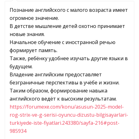
Познание английского с малого возраста имеет
огромное значение.
В детстве мышление детей охотно принимает
новые знания.
Начальное обучение с иностранной речью
формирует память.
Также, ребёнку удобнее изучать другие языки в
будущем.
Владение английским предоставляет
безграничные перспективы в учёбе и жизни.
Таким образом, формирование навыка
английского ведёт к высоким результатам.
https://forumexe.com/konu/asusun-2025-model-
rog-strix-ve-g-serisi-oyuncu-dizustu-bilgisayarlari-
turkiyede-iste-fiyatlari.243380/sayfa-216#post-
985934