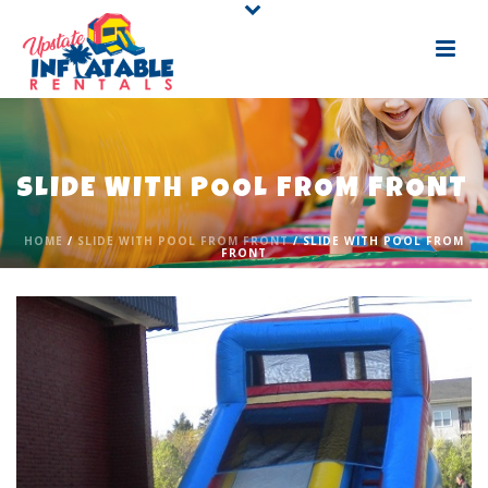
SLIDE WITH POOL FROM FRONT
HOME
/
SLIDE WITH POOL FROM FRONT
/ SLIDE WITH POOL FROM
FRONT